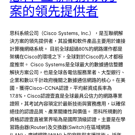
案的領先提供者
思科系統公司（Cisco Systems, Inc.），是互聯網解
決方案的領先提供者，其設備和軟件產品主要用於連接
計算機網絡系統。 目前全球超過80%的網路運作都是
架構在Cisco的環境之下，全球對於Cisco的人才都極
度推崇。 Cisco Systems是全球最大的數據通信整體
解抉方案公司，也是全球各電信服務業者、大型銀行、
企業和數以千計政府機關之數據通信網路的核心。在美
國，獲得Cisco-CCNA認證，平均薪資成長率為
17.8%，Cisco認證壹直是全球最具公信力的網路專業
證照，其考試內容瑣定於最新技術與實務應用，以確保
絕佳的認證品質、產業關連性與價值。 思科所規劃的
資格認證壹直被業界喻為是國際頂級認證，主要是在學
習路由器(Router)及交換器(Switch)在區域網路
(LAN)、廣域網路(WAN)上的安裝與支援技術。 近年