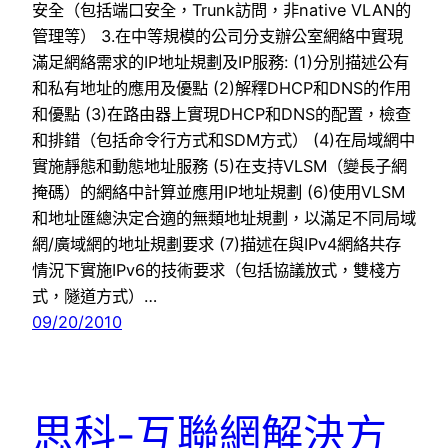
安全（包括端口安全，Trunk訪問，非native VLAN的
管理等） 3.在中等規模的公司分支辦公室網絡中實現
滿足網絡需求的IP地址規劃及IP服務: (1)分別描述公有
和私有地址的應用及優點 (2)解釋DHCP和DNS的作用
和優點 (3)在路由器上實現DHCP和DNS的配置，檢查
和排錯（包括命令行方式和SDM方式） (4)在局域網中
實施靜態和動態地址服務 (5)在支持VLSM（變長子網
掩碼）的網絡中計算並應用IP地址規劃 (6)使用VLSM
和地址匯總決定合適的無類地址規劃，以滿足不同局域
網/廣域網的地址規劃要求 (7)描述在與IPv4網絡共存
情況下實施IPv6的技術要求（包括協議放式，雙棧方
式，隧道方式）…
09/20/2010
思科-互聯網解決方