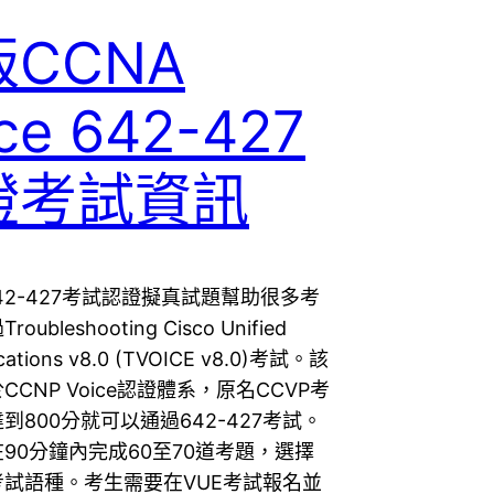
CCNA
ce 642-427
證考試資訊
st 642-427考試認證擬真試題幫助很多考
ubleshooting Cisco Unified
ations v8.0 (TVOICE v8.0)考試。該
CNP Voice認證體系，原名CCVP考
到800分就可以通過642-427考試。
90分鐘內完成60至70道考題，選擇
試語種。考生需要在VUE考試報名並