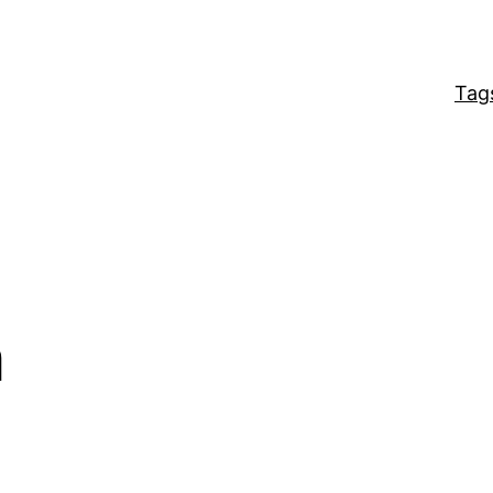
Tag
a