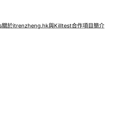
s
關於itrenzheng.hk與Killtest合作項目簡介