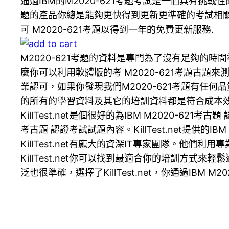
通過IBM的M2020-621考題考試是一個具有挑
題的產品你總是能夠更快得到更新更準確的考試相關資
可 M2020-621考題以得到一年的免費更新服務.
M2020-621考題的資料是專門為了沒有足夠的時間
麼你可以利用軟體版的考 M2020-621考題古題
業認可，如果你發現我們M2020-621考題有任
的所有的學習資料及其它的培訓資料都是符合成本效益的
KillTest.net是個很好的為IBM M2020-62
考古題 認證考試試題內容。KillTest.net提供的
KillTest.net有龐大的資深IT專家團隊。他們
KillTest.net你可以找到最適合你的培訓方式來輕鬆
泛也很準確，選擇了KillTest.net，你通過IBM M