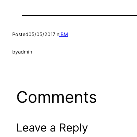
Posted
05/05/2017
in
IBM
by
admin
Comments
Leave a Reply