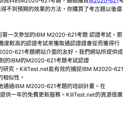
資料的M2020-621考題，通過購買
M2020-621
考
可能得不到預期的效果的方法，你購買了考古題以後還
次參加的IBM M2020-621考題 認證考試，那
題這個難度較高的認證考試來獲取通認證證書從而獲得行
020-621考題網站介面的友好，我們網站所提供成
IBM的M2020-621考題考試認證
KillTest.net能有效的捕捉IBM M2020-621
密的相似性。
通過IBM M2020-621考題的培訓計畫。在
提供一年的免費更新服務。KillTest.net的資源很廣