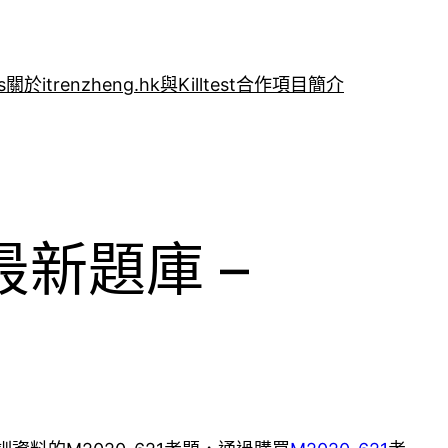
s
關於itrenzheng.hk與Killtest合作項目簡介
 最新題庫 –