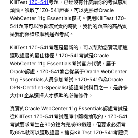
KillTest
1Z0-541
考題，已經沒有什麼讓你的考試感到
煩惱。獲取了1Z0-541證書，可以更熟悉Oracle
WebCenter 11g Essentials模式。使用KillTest 1Z0-
541題庫可以節省您寶貴的時間，我們的題庫的高品質
是我們保證您順利通過考試。
KillTest 1Z0-541考題是最新的，可以幫助您實現順速
獲取證書的最佳捷徑！1Z0-541考試是Oracle
WebCenter 11g Essentials考試官方代號，屬于
Oracle認證，1Z0-541適合從業于Oracle WebCenter
11g Essentials人員參加考試。1Z0-541作為Oracle
OPN-Certified-Specialist認證考試科目之一，是許多
大中IT企業選擇人才標準的必備條件。
真實的Oracle WebCenter 11g Essentials認證考試是
從KillTest 1Z0-541考試題庫中隨機抽取的，1Z0-541
考試要求考生在90分鐘內完成69道題，但要求必須考
取65%就可以獲取證書。擁有KillTest 1Z0-541考題保