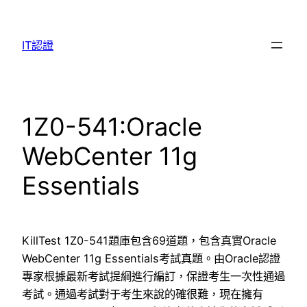
Skip
to
IT認證
content
1Z0-541:Oracle
WebCenter 11g
Essentials
KillTest 1Z0-541題庫包含69道題，包含真實Oracle
WebCenter 11g Essentials考試真題。由Oracle認證
專家根據最新考試提綱進行編訂，保證考生一次性通過
考試。通過考試對于考生來說的確很難，現在擁有