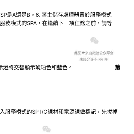
P是A還是B。6. 將主儲存處理器置於服務模式
進入服務模式的SPA，在繼續下一項任務之前，請等
指示燈將交替顯示琥珀色和藍色。
第
進入服務模式的SP I/O線材和電源線做標記，先拔掉