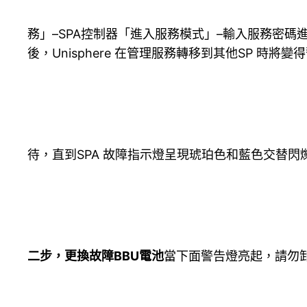
務」–SPA控制器「進入服務模式」–輸入服務密碼
後，Unisphere 在管理服務轉移到其他SP 
待，直到SPA 故障指示燈呈現琥珀色和藍色交替閃
二步，更換故障BBU電池
當下面警告燈亮起，請勿卸