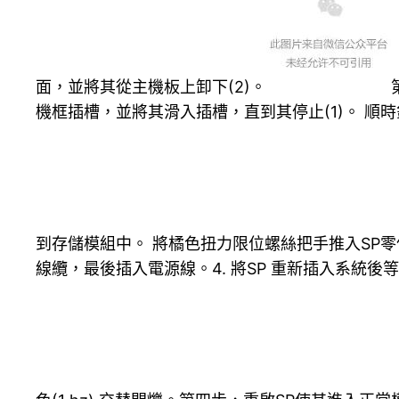
面，並將其從主機板上卸下(2)。
機框插槽，並將其滑入插槽，直到其停止(1)。 順
到存儲模組中。 將橘色扭力限位螺絲把手推入SP
線纜，最後插入電源線。4. 將SP 重新插入系統後