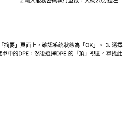
2.輸入服務密碼執行重啟，大概20分鐘左
. 在「摘要」頁面上，確認系統狀態為「OK」。 3. 選擇
選單中的DPE，然後選擇DPE 的「頂」視圖。尋找此