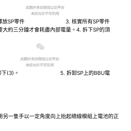
釋放SP零件
3. 核實所有SP零件
要大約三分鐘才會耗盡內部電量。4. 拆下SP的頂
下(3)。
5. 拆卸SP上的BBU電
時，用另一隻手以一定角度向上抬起總線模組上電池的正