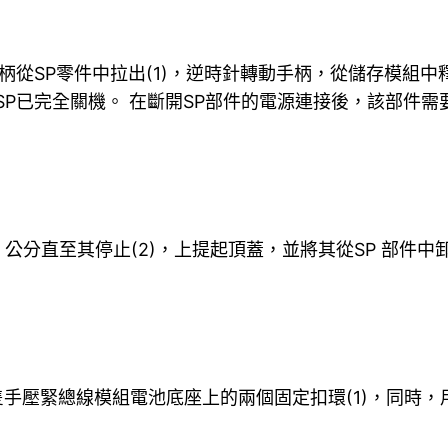
手柄從SP零件中拉出(1)，逆時針轉動手柄，從儲存模組中
，SP已完全關機。 在斷開SP部件的電源連接後，該部件需
公分直至其停止(2)，上提起頂蓋，並將其從SP 部件中卸
一隻手壓緊總線模組電池底座上的兩個固定扣環(1)，同