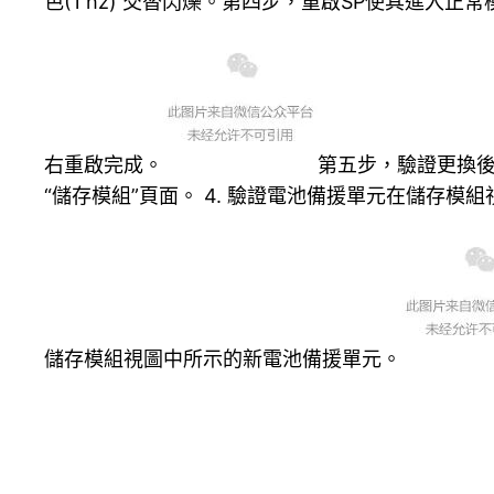
色(1 hz) 交替閃爍。第四步，重啟SP使其進入正常模式1
右重啟完成。
第五步，驗證更換後BB
“儲存模組”頁面。 4. 驗證電池備援單元在儲存模
儲存模組視圖中所示的新電池備援單元。