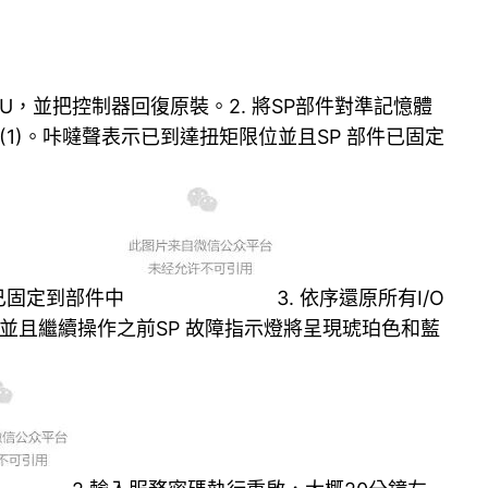
BU，並把控制器回復原裝。2. 將SP部件對準記憶體
1)。咔噠聲表示已到達扭矩限位並且SP 部件已固定
已固定到部件中
3. 依序還原所有I/O
式，並且繼續操作之前SP 故障指示燈將呈現琥珀色和藍