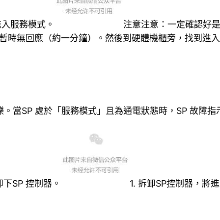
進入服務模式。
注意注意：一定確認好是S
時將變得暫時無回應（約一分鐘）。然後到硬體機櫃旁，找到
爍。當SP 處於「服務模式」且為通電狀態時，SP 故障
下SP 控制器。
1. 拆卸SP控制器，將