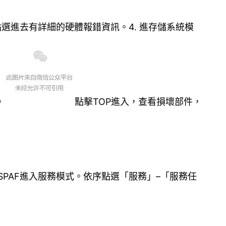
點選進去有詳細的硬體報錯資訊。4. 進存儲系統模
。
點擊TOP進入，查看損壞部件，
要把SPAF進入服務模式。依序點選「服務」–「服務任