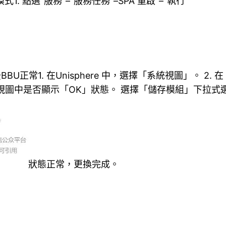
. 點選“服務”–“服務任務”–SPA”重啟”–“執行”
U正常1. 在Unisphere 中，選擇「系統視圖」。 2
組視圖中是否顯示「OK」狀態。 選擇「儲存模組」下拉式
狀態正常，更換完成。