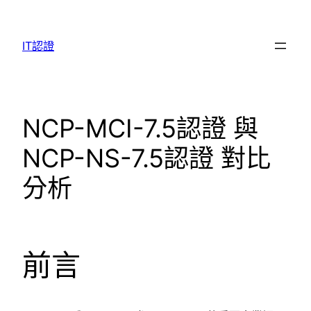
Skip
to
IT認證
content
NCP-MCI-7.5認證 與
NCP-NS-7.5認證 對比
分析
前言