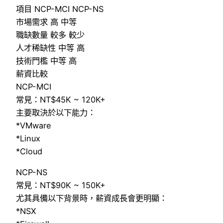
項目 NCP-MCI NCP-NS
市場需求 高 中等
職缺數量 較多 較少
人才稀缺性 中等 高
技術門檻 中等 高
薪資比較
NCP-MCI
常見：NT$45K ~ 120K+
主要取決於以下能力：
*VMware
*Linux
*Cloud
NCP-NS
常見：NT$90K ~ 150K+
尤其具備以下背景時，薪資成長會更明顯：
*NSX