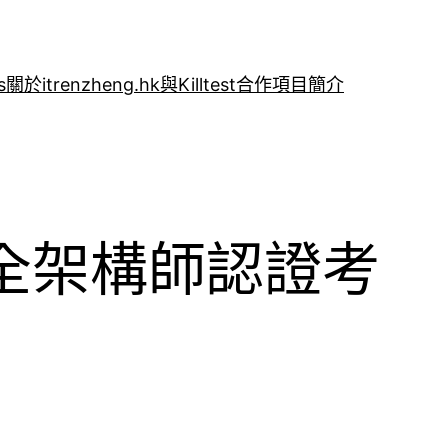
s
關於itrenzheng.hk與Killtest合作項目簡介
網絡安全架構師認證考