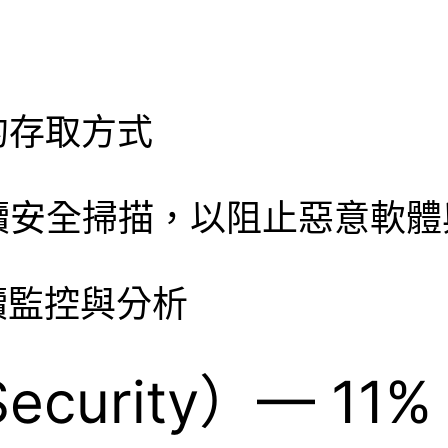
的存取方式
持續安全掃描，以阻止惡意軟
續監控與分析
Security）— 11%