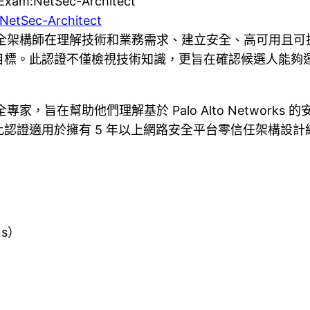
 Exam:NetSec-Architect
NetSec-Architect
富的網路安全架構師在理解技術和業務需求、建立安全、高可
目標。此認證不僅檢視技術知識，更旨在確認候選人能夠
和安全專家，旨在幫助他們理解基於 Palo Alto Netwo
於擁有 5 年以上網路安全平台零信任架構設計經驗，以及 2 
ns）