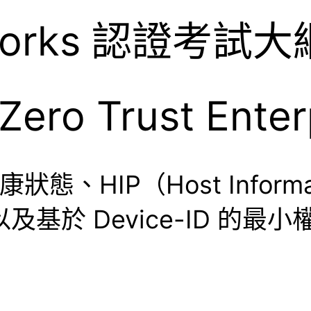
etworks 認證考試大
ro Trust Ente
康狀態、HIP（Host Inform
e），以及基於 Device-ID