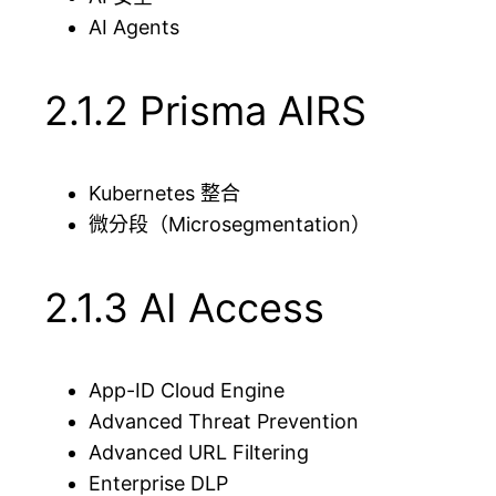
AI Agents
2.1.2 Prisma AIRS
Kubernetes 整合
微分段（Microsegmentation）
2.1.3 AI Access
App-ID Cloud Engine
Advanced Threat Prevention
Advanced URL Filtering
Enterprise DLP