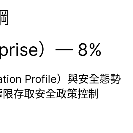
綱
rprise）— 8%
ation Profile）與安全態勢
 的最小權限存取安全政策控制