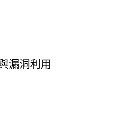
體與漏洞利用