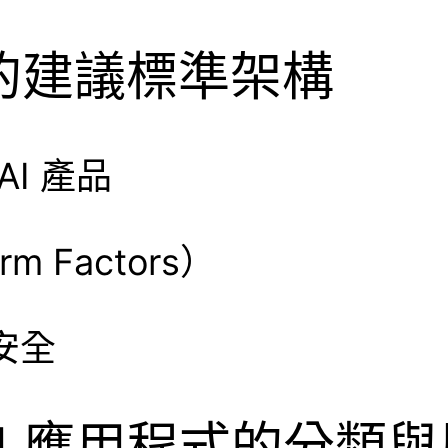
安全的建議標準架構
AI 產品
rm Factors）
料安全
 AI 應用程式的分