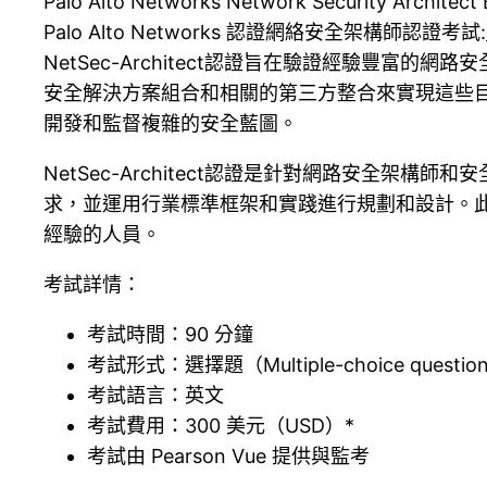
Palo Alto Networks Network Security Architect
Palo Alto Networks 認證網絡安全架構師認證考試:
NetSec-Architect認證旨在驗證經驗豐
安全解決方案組合和相關的第三方整合來實現這些
開發和監督複雜的安全藍圖。
NetSec-Architect認證是針對網路安全架構師
求，並運用行業標準框架和實踐進行規劃和設計。此認證適用
經驗的人員。
考試詳情：
考試時間：90 分鐘
考試形式：選擇題（Multiple-choice questio
考試語言：英文
考試費用：300 美元（USD）*
考試由 Pearson Vue 提供與監考