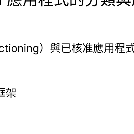
anctioning）與已核准應
全框架