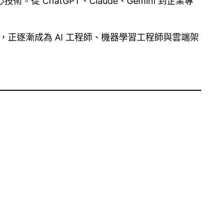
。從 ChatGPT、Claude、Gemini 到企業專
，正逐漸成為 AI 工程師、機器學習工程師與雲端架