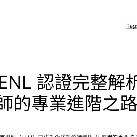
Tag
-GENL 認證完整解析
工程師的專業進階之