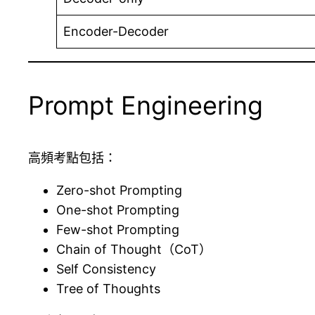
Encoder-Decoder
Prompt Engineering
高頻考點包括：
Zero-shot Prompting
One-shot Prompting
Few-shot Prompting
Chain of Thought（CoT）
Self Consistency
Tree of Thoughts