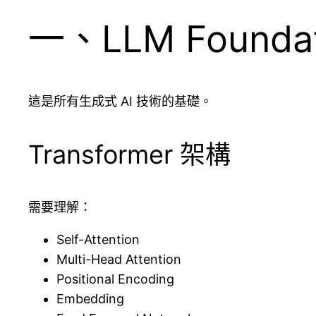
一、LLM Foundati
這是所有生成式 AI 技術的基礎。
Transformer 架構
需要理解：
Self-Attention
Multi-Head Attention
Positional Encoding
Embedding