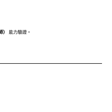
程師）
能力驗證。