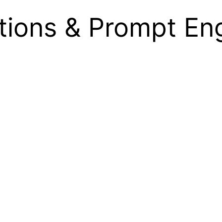
ons & Prompt Eng