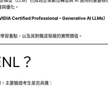
型語言模型（LLM）已成為企業數位轉型與 AI 應用的重要核心技術
部署與優化。
IDIA Certified Professional – Generative AI LLMs）
架構、學習重點，以及其對職涯發展的實際價值。
ENL？
I 認證，主要驗證考生是否具備：