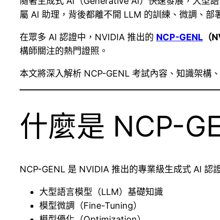
隨著生成式 AI（Generative AI）快速發展，大
屬 AI 助理，背後都離不開 LLM 的訓練、微調、
在眾多 AI 認證中，NVIDIA 推出的
NCP-GENL
（NV
構師關注的熱門證照。
本文將深入解析 NCP-GENL 考試內容、知識
什麼是 NCP-G
NCP-GENL 是 NVIDIA 推出的專業級生成式 A
大型語言模型（LLM）基礎知識
模型微調（Fine-Tuning）
模型優化（Optimization）