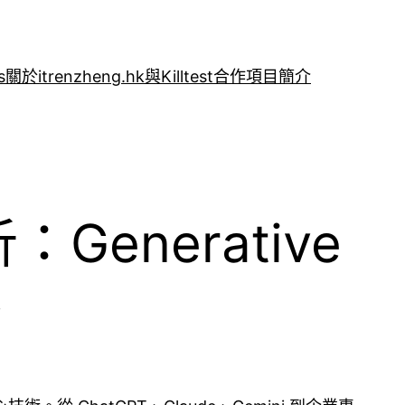
s
關於itrenzheng.hk與Killtest合作項目簡介
：Generative
路