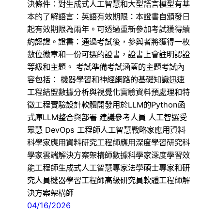
決條件：對生成式人工智慧和大型語言模型有基
本的了解語言：英語有效期限：本證書自頒發日
起有效期限為兩年。可透過重新參加考試獲得續
約認證。證書：通過考試後，參與者將獲得一枚
數位徽章和一份可選的證書，證書上會註明認證
等級和主題。 考試準備考試涵蓋的主題考試內
容包括： 機器學習和神經網路的基礎知識迅速
工程結盟數據分析與視覺化實驗資料預處理和特
徵工程實驗設計軟體開發用於LLM的Python函
式庫LLM整合與部署 建議參考人員 人工智選受
眾慧 DevOps 工程師人工智慧戰略家應用資料
科學家應用資料研究工程師應用深度學習研究科
學家雲端解決方案架構師數據科學家深度學習效
能工程師生成式人工智慧專家法學碩士專家和研
究人員機器學習工程師高級研究員軟體工程師解
決方案架構師
04/16/2026