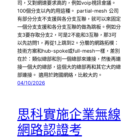
司，又對網速要求高的，例如voip視訊會議。
100個分支以內的用這種。 partial-mesh 公司
有部分分支不支援與各分支互聯，就可以來固定
一個分支支援和各分支互聯的做為跳板。例如分
支3要存取分支2，可是2不能和3互聯，那3可
以先訪問1，再從1上跳到2。分層的網路拓樸：
技術方案和hub-spoke或full-mesh一樣，差別
在於：類似總部和別一個總部來連接，然後再連
接一個大的總部，這個大的總部再和其它大的總
部連接。 適用於跨國網絡，比較大的。
04/10/2026
思科實施企業無線
網路認證考