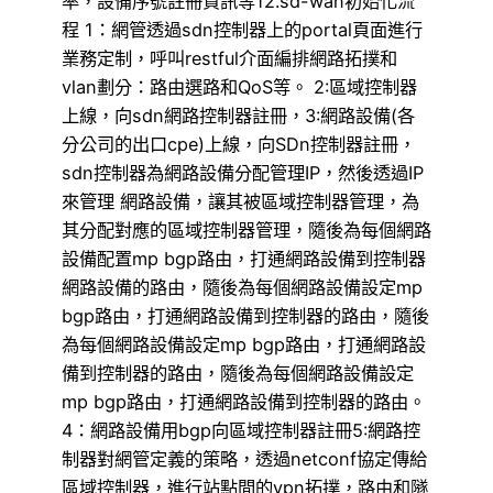
率，設備序號註冊資訊等12.sd-wan初始化流
程 1：網管透過sdn控制器上的portal頁面進行
業務定制，呼叫restful介面編排網路拓撲和
vlan劃分：路由選路和QoS等。 2:區域控制器
上線，向sdn網路控制器註冊，3:網路設備(各
分公司的出口cpe)上線，向SDn控制器註冊，
sdn控制器為網路設備分配管理IP，然後透過IP
來管理 網路設備，讓其被區域控制器管理，為
其分配對應的區域控制器管理，隨後為每個網路
設備配置mp bgp路由，打通網路設備到控制器
網路設備的路由，隨後為每個網路設備設定mp
bgp路由，打通網路設備到控制器的路由，隨後
為每個網路設備設定mp bgp路由，打通網路設
備到控制器的路由，隨後為每個網路設備設定
mp bgp路由，打通網路設備到控制器的路由。
4：網路設備用bgp向區域控制器註冊5:網路控
制器對網管定義的策略，透過netconf協定傳給
區域控制器，進行站點間的vpn拓撲，路由和隧