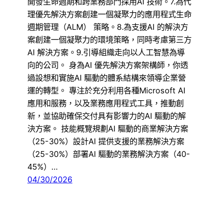
開發生命週期和跨業務部門採用AI 技術。7.為代
理優先解決方案創建一個凝聚力的應用程式生命
週期管理（ALM） 策略。8.為支援AI 的解決方
案創建一個凝聚力的環境策略，同時考慮第三方
AI 解決方案。9.引導組織走向以人工智慧為導
向的公司。 身為AI 優先解決方案架構師，你透
過設想和實施AI 驅動的體系結構來領導企業營
運的轉型。 專注於充分利用各種Microsoft AI
應用和服務，以及業務應用程式工具，推動創
新，並協助確保交付具有影響力的AI 驅動的解
決方案。 技能概覽規劃AI 驅動的商業解決方案
（25-30%）設計AI 提供支援的業務解決方案
（25-30%）部署AI 驅動的業務解決方案（40-
45%）…
04/30/2026