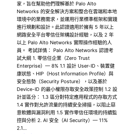
家，旨在幫助他們理解基於 Palo Alto
Networks 的安全解決方案和整合在雲端和本地
環境中的業務需求，並運用行業標準框架和實踐
進行規劃和設計。此認證適用於擁有 5 年以上
網路安全平台零信任架構設計經驗，以及 2 年
以上 Palo Alto Networks 實際操作經驗的人
員。 考試詳情： Palo Alto Networks 認證考
試大綱 1. 零信任企業（Zero Trust
Enterprise）— 8% 1.1 設計 User-ID、裝置健
康狀態、HIP（Host Information Profile）與
安全態勢（Security Posture），以及基於
Device-ID 的最小權限存取安全政策控制 1.2 設
計並區分： 1.3 區分對特定應用程式的存取方式
1.4 實作對允許流量的持續安全掃描，以阻止惡
意軟體與漏洞利用 1.5 實作零信任環境的持續監
控與分析 2. AI 安全（AI Security）— 11%
2.1…