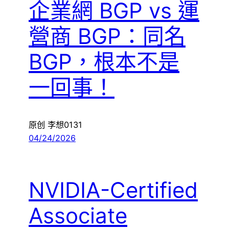
企業網 BGP vs 運
營商 BGP：同名
BGP，根本不是
一回事！
原创 李想0131
04/24/2026
NVIDIA-Certified
Associate