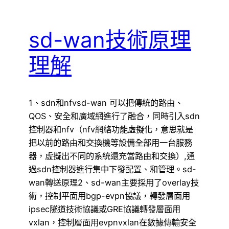
sd-wan技術原理
理解
1、sdn和nfvsd-wan 可以把傳統的路由、
QOS、安全和廣域網進行了融合，同時引入sdn
控制器和nfv（nfv網絡功能虛擬化，意思就是
把以前的路由和交換機等設備全部用一台服務
器，虛擬出不同的系統還充當路由和交換）,通
過sdn控制器進行集中下發配置、和管理。sd-
wan轉送原理2、sd-wan主要採用了overlay技
術，控制平面用bgp-evpn協議，轉發層面用
ipsec隧道技術協議或GRE協議轉發層面用
vxlan，控制層面用evpnvxlan在數據傳輸安全