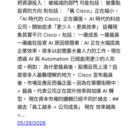
把資源投入： 被縮減的部門 可能包括： 被重點
投資的方向 則包括： 「舊 Cisco」正在縮小，
「AI 時代的 Cisco」正在擴張。 AI 時代的科技
公司，開始追求「更少人、更高效率」 這種現
象其實不只 Cisco。包括： 一邊成長 一邊裁員
一邊瘋狂投資 AI 原因很簡單：AI 正在大幅提高
企業效率。很多以前需要大量人力的工作，現在
透過 AI 與 Automation 已經能用更少的人完
成。例如： 為什麼裁員後，股價反而上漲？這
是很多人最難理解的地方。 Cisco 宣布裁員
後，市場反應反而偏正面。因為在華爾街眼中：
> 裁員，代表公司正在提升效率與加速 AI 轉
型。 現在資本市場的邏輯已經不同於過去：##
過去「員工越多 = 公司成長」 現在 效率越高
=…
05/29/2026